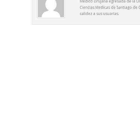
Médico cirujana egresada de la Un
Ciencias Medicas de Santiago de C
calidez a sus usuarias.