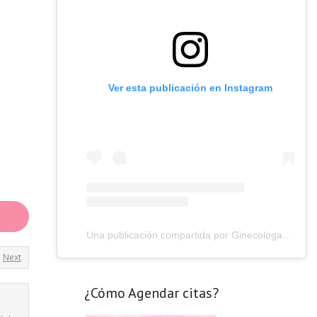
Ver esta publicación en Instagram
Una publicación compartida por Ginecologa Karina Alvarez C (@ginecologa.drakarinaalvarez)
Next
¿Cómo Agendar citas?