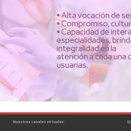
Nuestros canales virtuales:
Sí