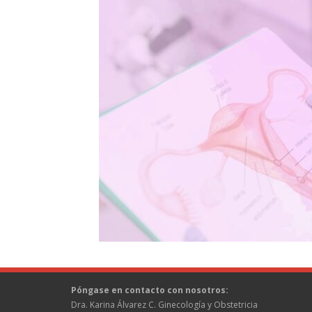
Póngase en contacto con nosotros:
Dra. Karina Álvarez C. Ginecología y Obstetricia