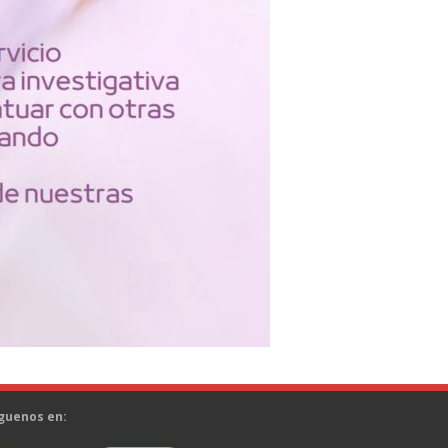
guenos en: