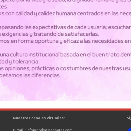
Nuestros canales virtuales:
Sí
E-mail:
info@drakarinaalvarez.com