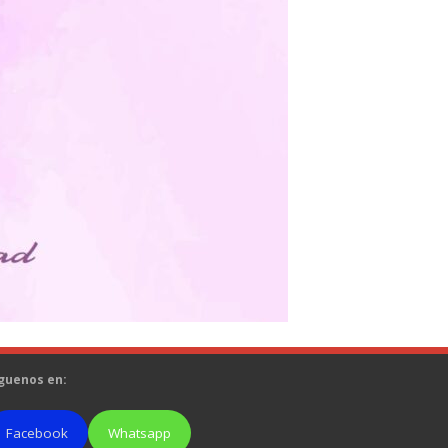
guenos en:
Facebook
Whatsapp