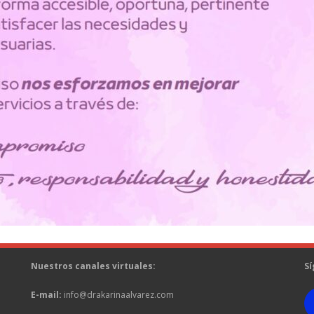
Nuestros canales virtuales:
Sí
E-mail:
info@drakarinaalvarez.com