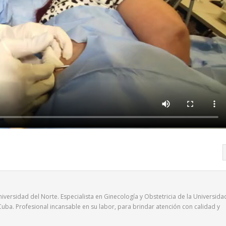
iversidad del Norte. Especialista en Ginecología y Obstetricia de la Universida
uba. Profesional incansable en su labor, para brindar atención con calidad y