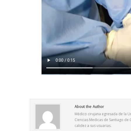
About the Author
Médico cirujana egresada de la Un
Ciencias Medicas de Santiago de C
calidez a sus usuarias.