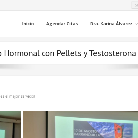
Inicio
Agendar Citas
Dra. Karina Álvarez
Hormonal con Pellets y Testosterona – 
s el mejor servicio!