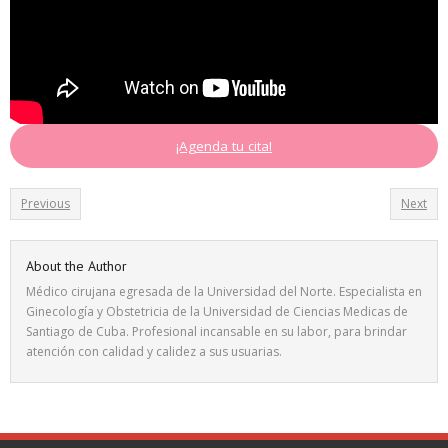
¡Agenda tu cita!
Previous
Next
About the Author
Médico cirujana egresada de la Universidad del Norte. Especialista en
Ginecología y Obstetricia de la Universidad de Ciencias Medicas de
Santiago de Cuba. Profesional incansable en su labor, para brindar
atención con calidad y calidez a sus usuarias.