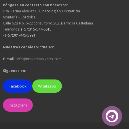
Póngase en contacto con nosotros:
Dra. Karina Álvarez C. Ginecología y Obstetricia
Montería - Córdoba,
Calle 62B No. 6-22 consultorio 202, Barrio la Castellana
Teléfonos:
(+57)315-577-6615
-
(+57)301-445-5991
Nuestros canales virtuales:
E-mail:
info@drakarinaalvarez.com
Síguenos en:
Facebook
Whatsapp
Instagram