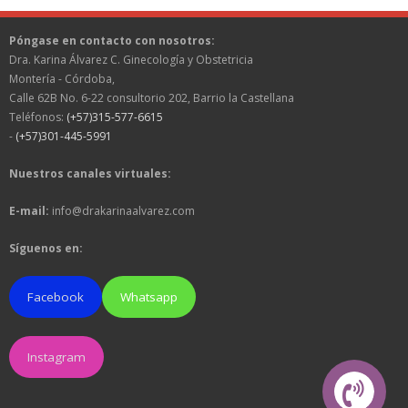
Póngase en contacto con nosotros:
Dra. Karina Álvarez C. Ginecología y Obstetricia
Montería - Córdoba,
Calle 62B No. 6-22 consultorio 202, Barrio la Castellana
Teléfonos:
(+57)315-577-6615
-
(+57)301-445-5991
Nuestros canales virtuales:
E-mail:
info@drakarinaalvarez.com
Síguenos en:
Facebook
Whatsapp
Instagram