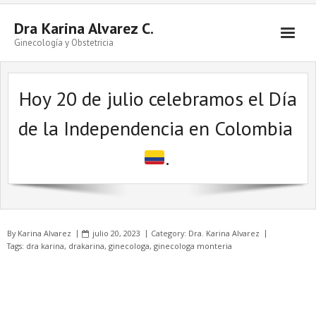
Skip
to
Dra Karina Alvarez C.
content
Ginecología y Obstetricia
Hoy 20 de julio celebramos el Día
de la Independencia en Colombia
.
By
Karina Alvarez
julio 20, 2023
Category:
Dra. Karina Alvarez
Tags:
dra karina
,
drakarina
,
ginecologa
,
ginecologa monteria