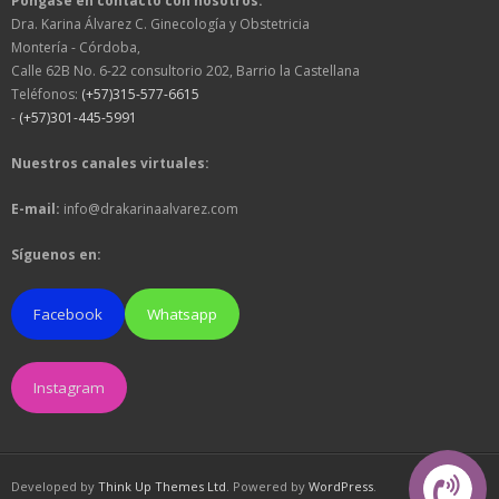
Póngase en contacto con nosotros:
Dra. Karina Álvarez C. Ginecología y Obstetricia
Montería - Córdoba,
Calle 62B No. 6-22 consultorio 202, Barrio la Castellana
Teléfonos:
(+57)315-577-6615
-
(+57)301-445-5991
Nuestros canales virtuales:
E-mail:
info@drakarinaalvarez.com
Síguenos en:
Facebook
Whatsapp
Instagram
Developed by
Think Up Themes Ltd
. Powered by
WordPress
.