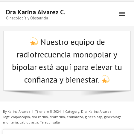
Skip
to
Dra Karina Alvarez C.
content
Ginecología y Obstetricia
Nuestro equipo de
radiofrecuencia monopolar y
bipolar está aquí para elevar tu
confianza y bienestar.
By
Karina Alvarez
enero 5, 2024
Category:
Dra. Karina Alvarez
Tags:
colposcopia
,
dra karina
,
drakarina
,
embarazo
,
ginecologa
,
ginecologa
monteria
,
Labioplastia
,
Teleconsulta