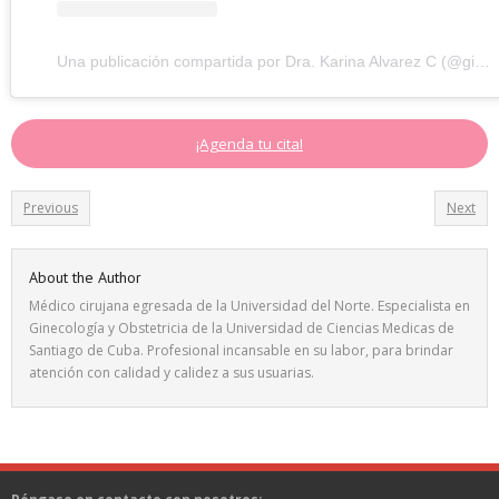
Una publicación compartida por Dra. Karina Alvarez C (@ginecologa.drakarinaalvarez)
¡Agenda tu cita!
Previous
Next
About the Author
Médico cirujana egresada de la Universidad del Norte. Especialista en
Ginecología y Obstetricia de la Universidad de Ciencias Medicas de
Santiago de Cuba. Profesional incansable en su labor, para brindar
atención con calidad y calidez a sus usuarias.