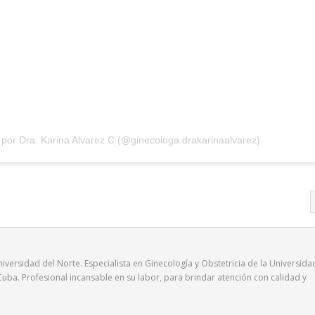
por Dra. Karina Alvarez C (@ginecologa.drakarinaalvarez)
iversidad del Norte. Especialista en Ginecología y Obstetricia de la Universida
uba. Profesional incansable en su labor, para brindar atención con calidad y