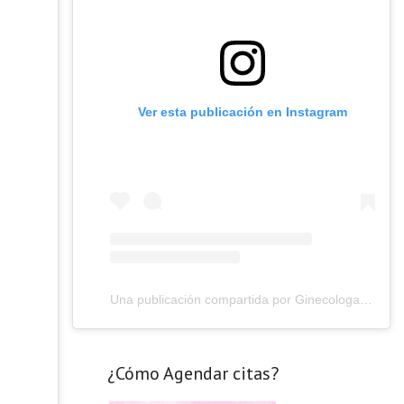
Ver esta publicación en Instagram
Una publicación compartida por Ginecologa Karina Alvarez C (@ginecologa.drakarinaalvarez)
¿Cómo Agendar citas?