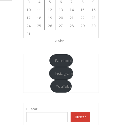
3
4
5
6
7
8
9
10
11
12
13
14
15
16
17
18
19
20
21
22
23
24
25
26
27
28
29
30
31
« Abr
Facebook
Instagram
YouTube
Buscar
Buscar